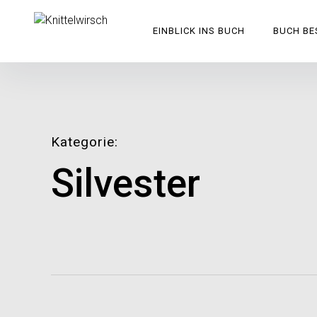
Inhalte
überspringen
Knittelwirsch
EINBLICK INS BUCH
BUCH BE
Kategorie
Silvester