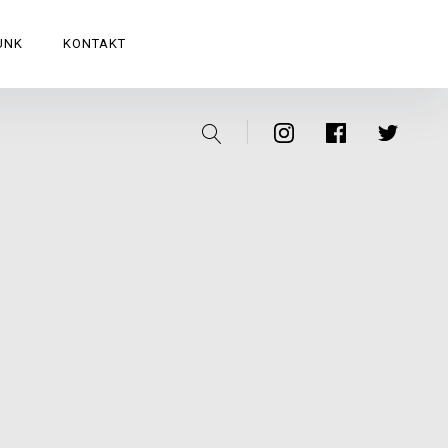
UNK
KONTAKT
Suche
Instagram
Facebook
Twitter